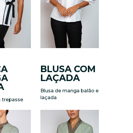
CA
BLUSA COM
GA
LAÇADA
A
Blusa de manga balão e
laçada
 trepasse