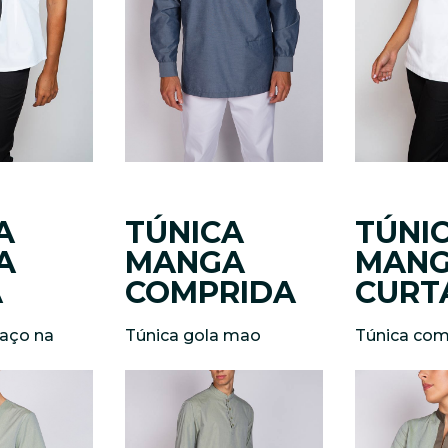
A
TÚNICA
TÚNI
A
MANGA
MAN
A
COMPRIDA
CURT
laço na
Túnica gola mao
Túnica com