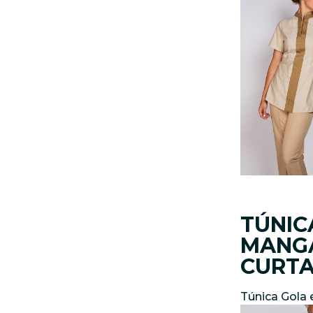
TÚNIC
MANG
CURT
Túnica Gola