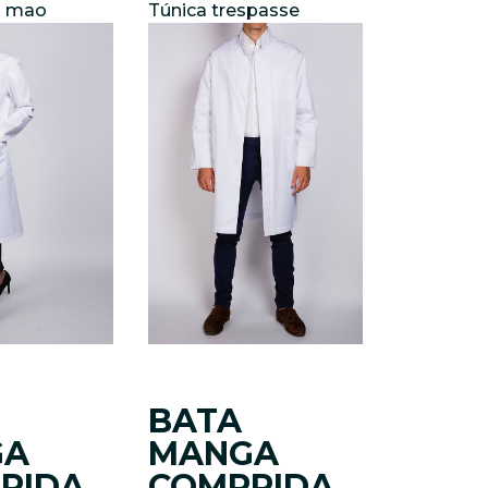
a mao
Túnica trespasse
BATA
GA
MANGA
RIDA
COMPRIDA