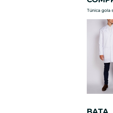
Túnica gola 
BATA