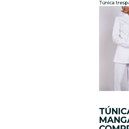
Túnica tres
TÚNIC
MANG
COMP