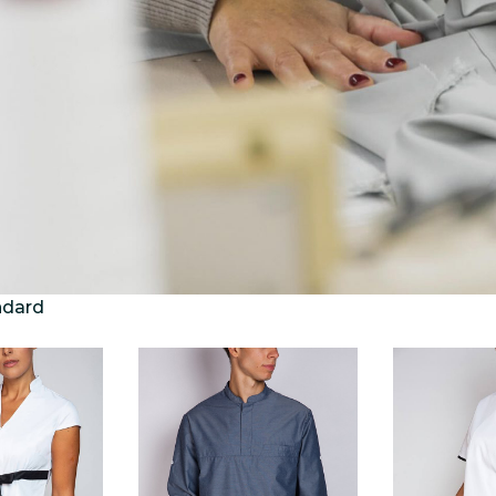
ndard