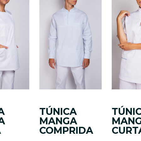
A
TÚNICA
TÚNI
A
MANGA
MAN
A
COMPRIDA
CURT