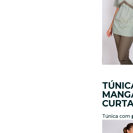
TÚNIC
MANG
CURT
Túnica com 