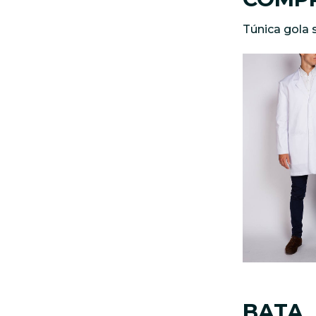
Túnica gola 
BATA