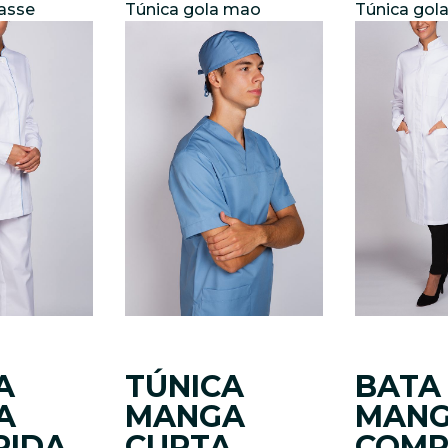
passe
Túnica gola mao
Túnica gol
A
TÚNICA
BATA
A
MANGA
MAN
RIDA
CURTA
COMP