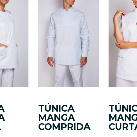
A
TÚNICA
TÚNI
A
MANGA
MAN
A
COMPRIDA
CURT