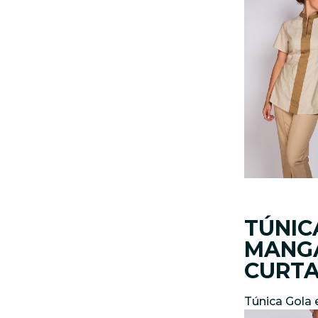
TÚNIC
MANG
CURT
Túnica Gola