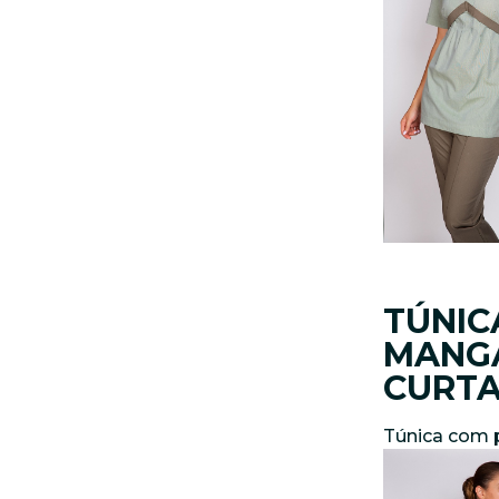
TÚNIC
MANG
CURT
Túnica com 