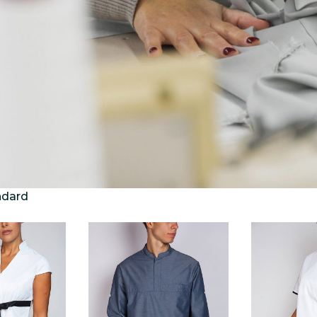
ndard