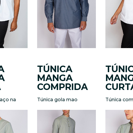
A
TÚNICA
TÚNI
A
MANGA
MAN
A
COMPRIDA
CURT
laço na
Túnica gola mao
Túnica com