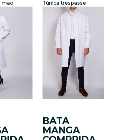
a mao
Túnica trespasse
BATA
GA
MANGA
RIDA
COMPRIDA