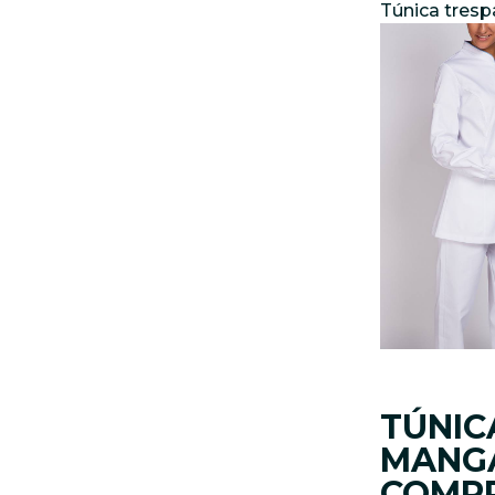
Túnica tres
TÚNIC
MANG
COMP