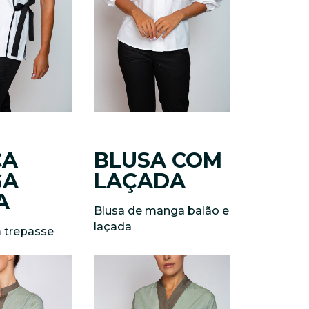
CA
BLUSA COM
GA
LAÇADA
A
Blusa de manga balão e
laçada
 trepasse